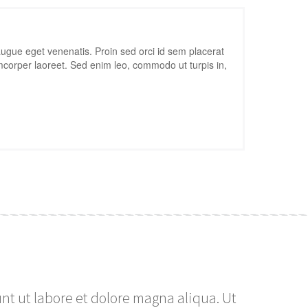
gue eget venenatis. Proin sed orci id sem placerat
amcorper laoreet. Sed enim leo, commodo ut turpis in,
nt ut labore et dolore magna aliqua. Ut