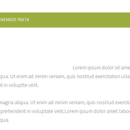
MEMADE PASTA
Lorem ipsum dolor sit amet
qua. Ut enim ad minim veniam, quis nostrud exercitation ull
 in voluptte velit.
agna aliqua. Ut enim ad minim veniam, quis nostrud exercitat
rehenderit in voluptate velit.Lorem ipsum dolor amet labori
iqua.