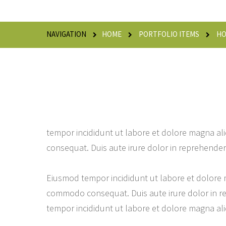
NAVIGATION
HOME
PORTFOLIO ITEMS
HO
tempor incididunt ut labore et dolore magna ali
consequat. Duis aute irure dolor in reprehenderit
Eiusmod tempor incididunt ut labore et dolore m
commodo consequat. Duis aute irure dolor in rep
tempor incididunt ut labore et dolore magna al