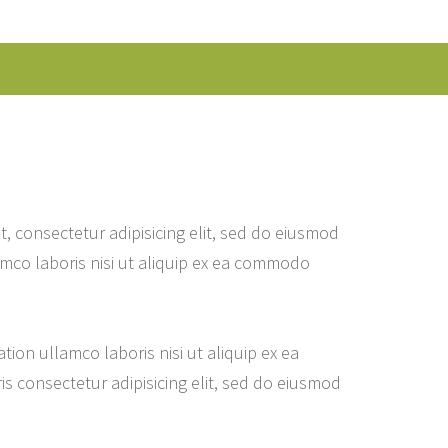
, consectetur adipisicing elit, sed do eiusmod
amco laboris nisi ut aliquip ex ea commodo
ion ullamco laboris nisi ut aliquip ex ea
s consectetur adipisicing elit, sed do eiusmod