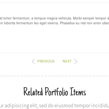
 id tortor fermentum, a tempus magna vehicula. Morbi semper tempor au
iam lobortis fermentum leo eget viverra. Phasellus eu nisl non enim ull
PREVIOUS
NEXT
Related Portfolio Items
r adipisicing elit, sed do eiusmod tempor incididu