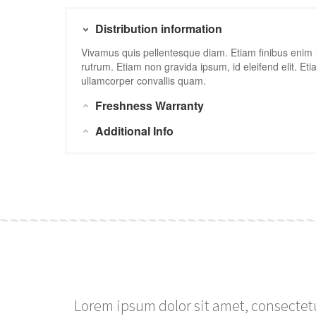
Distribution information
Vivamus quis pellentesque diam. Etiam finibus enim
rutrum. Etiam non gravida ipsum, id eleifend elit. Et
ullamcorper convallis quam.
Freshness Warranty
Additional Info
Lorem ipsum dolor sit amet, consectetu